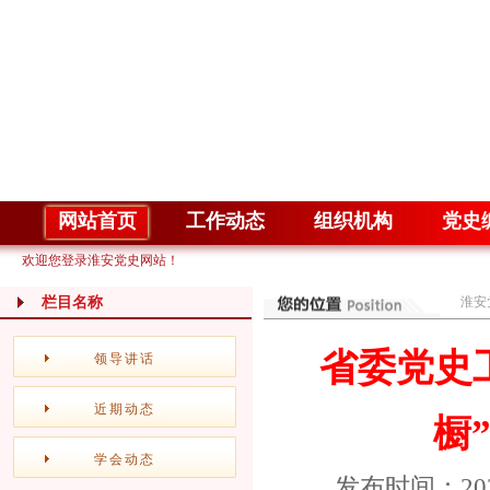
网站首页
工作动态
组织机构
党史
欢迎您登录淮安党史网站！
栏目名称
淮安
省委党史
领导讲话
近期动态
橱
学会动态
发布时间：20