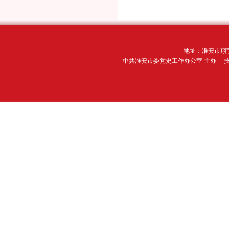
地址：淮安市翔宇
中共淮安市委党史工作办公室 主办 技术