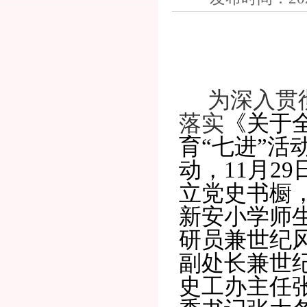
为深入贯
落实
《关于
育“七进”活
动，11月2
立党史书
橱
新安小学师
研员
兼世纪
副处长兼世
史工办主任