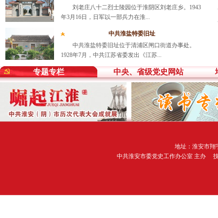
刘老庄八十二烈士陵园位于淮阴区刘老庄乡。1943
年3月16日，日军以一部兵力在淮...
中共淮盐特委旧址
中共淮盐特委旧址位于清浦区闸口街道办事处。
1928年7月，中共江苏省委发出《江苏...
专题专栏
中央、省级党史网站
地址：淮安市翔宇
中共淮安市委党史工作办公室 主办 技术