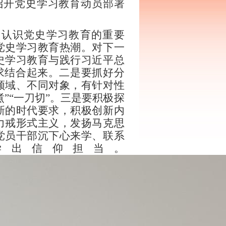
召开党史学习教育动员部署
分认识党史学习教育的重要
党史学习教育热潮。
对下一
史学习教育与践行习近平总
求结合起来。二是要抓好分
领域、不同对象，有针对性
煮
”“
一刀切
”
。三是要积极探
新的时代要求，积极创新内
力戒形式主义，发扬马克思
党员干部沉下心来学、联系
学出信仰担当。