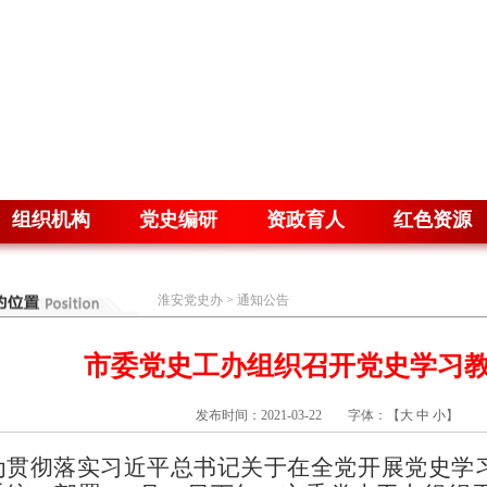
组织机构
党史编研
资政育人
红色资源
淮安党史办
>
通知公告
市委党史工办组织召开党史学习
发布时间：2021-03-22 字体：【
大
中
小
】 
为贯彻落实习近平总书记关于在全党开展党史学