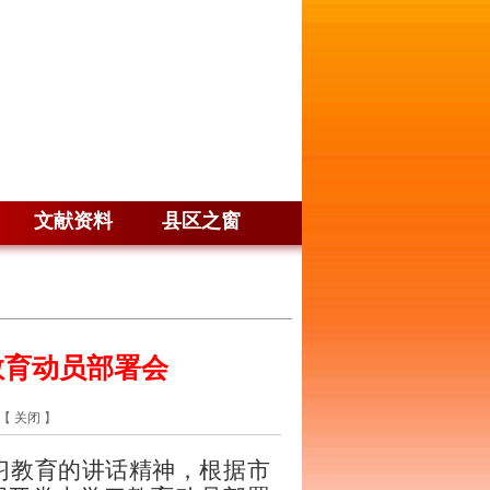
文献资料
县区之窗
教育动员部署会
【
关闭
】
习教育的
讲话
精神，根据市