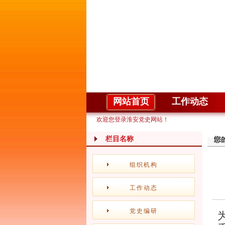
网站首页
工作动态
欢迎您登录淮安党史网站！
栏目名称
组织机构
工作动态
党史编研