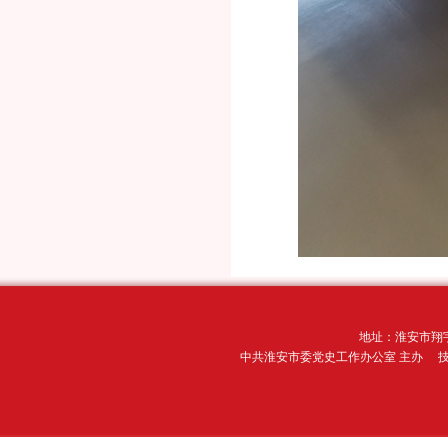
地址：淮安市翔宇
中共淮安市委党史工作办公室 主办 技术