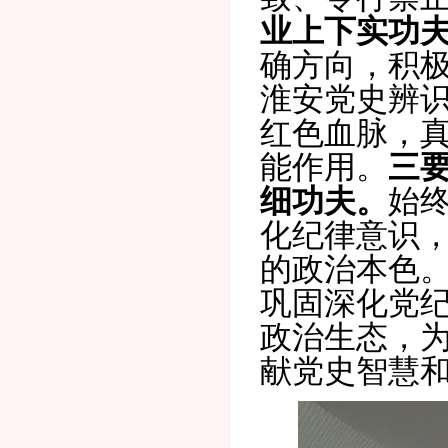
业上下
实
功
确方向，积
淮安党史辨
红色血脉，
能作用。
三
细
功夫。
始
化纪律意识
的政治本色
巩固深化党
政治生态，
献党史智慧