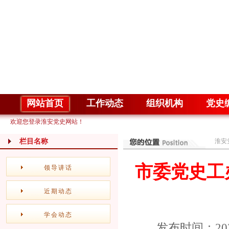
网站首页
工作动态
组织机构
党史
欢迎您登录淮安党史网站！
栏目名称
淮安
市委党史工
领导讲话
近期动态
学会动态
发布时间：20