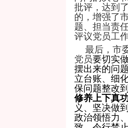
批评
，
达到
的，增强了
题、担当责
评议党员工
最后，
市
党员
要切实
摆出来的问
立台账、细
保问题整改
修养上下
真
义、坚决做
政治领悟力
致、令行禁