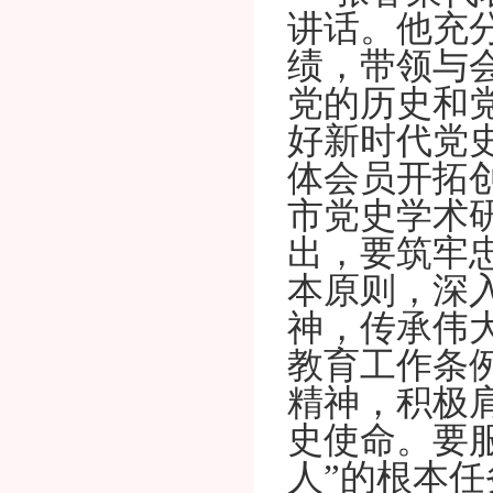
讲话。
他
充
绩，
带领与
党的历史和
好新时代党
体会员开拓
市党史学术
出，要筑牢
本原则，深
神，传承伟
教育工作条
精神，积极
史使命。要
人”的根本