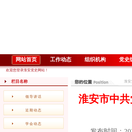
网站首页
工作动态
组织机构
党史
欢迎您登录淮安党史网站！
栏目名称
淮安
淮安市中共
领导讲话
近期动态
学会动态
发布时间：20