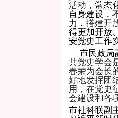
活动，
常态
自身建设，
力
，
搭建开
得更加开放
安党史工作
市民政局
共党史学会
春荣
为
会长
好地发挥团
用，在
党史
会建设和各
市社科联副