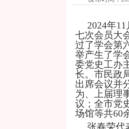
2024年
七次会员大
过了学会第
举产生了学
委党史工办
长。市民政
出席会议并
为、上届理
议；全市党
场馆等共60
张春荣代