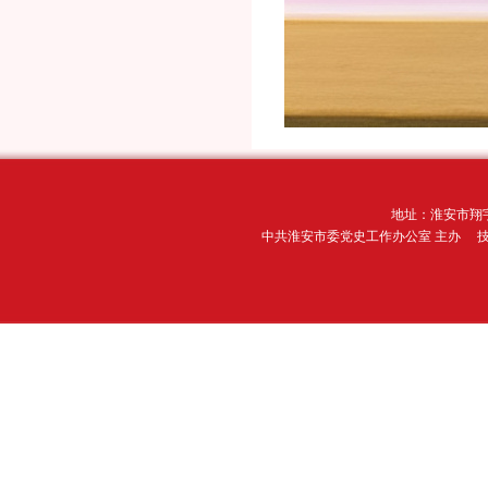
地址：淮安市翔宇
中共淮安市委党史工作办公室 主办 技术