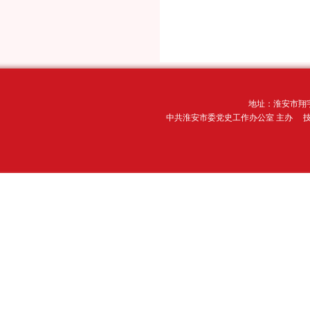
地址：淮安市翔宇
中共淮安市委党史工作办公室 主办 技术