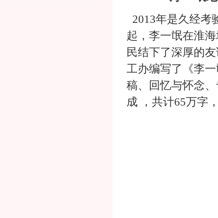
2013年是久经考
起，李一氓在淮海
民结下了深厚的友
工办编写了《李一
稿、回忆与怀念、
成 ，共计65万