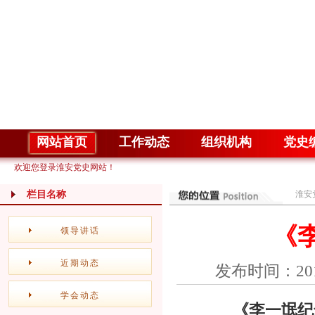
网站首页
工作动态
组织机构
党史
欢迎您登录淮安党史网站！
栏目名称
淮安
《
领导讲话
近期动态
发布时间：20
学会动态
《李一氓纪