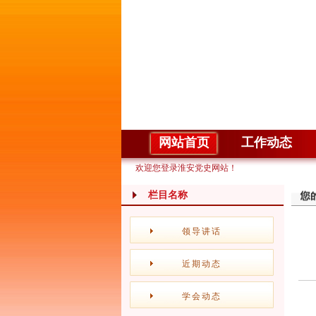
网站首页
工作动态
欢迎您登录淮安党史网站！
栏目名称
领导讲话
近期动态
学会动态