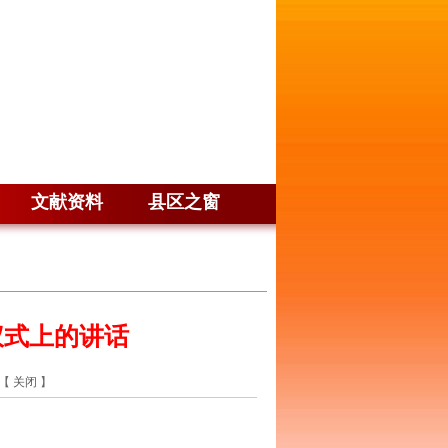
文献资料
县区之窗
仪式上的讲话
【
关闭
】