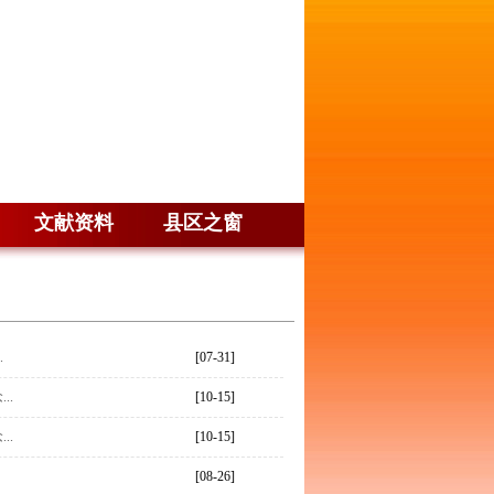
文献资料
县区之窗
.
[07-31]
..
[10-15]
..
[10-15]
[08-26]