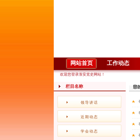
网站首页
工作动态
欢迎您登录淮安党史网站！
栏目名称
领导讲话
近期动态
学会动态