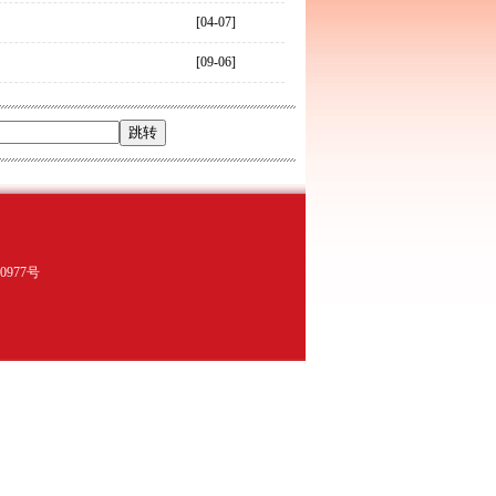
[04-07]
[09-06]
977号