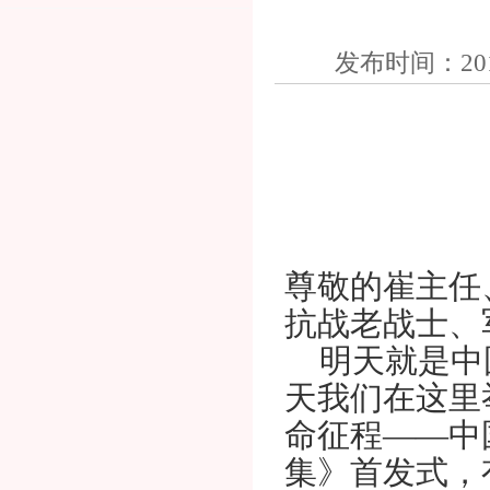
发布时间：20
尊敬的崔主任
抗战老战士、
明天就是中国
天我们在这里
命征程——中
集》首发式，