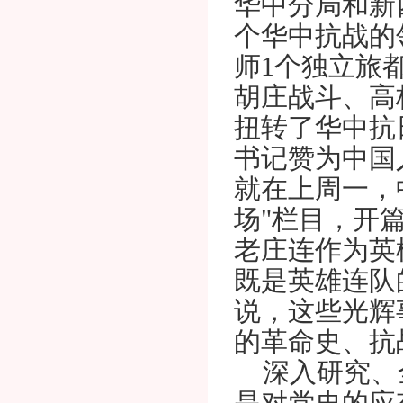
华中分局和新
个华中抗战的
师1个独立旅
胡庄战斗、高
扭转了华中抗
书记赞为中国
就在上周一，
场"栏目，开
老庄连作为英
既是英雄连队
说，这些光辉
的革命史、抗
深入研究、