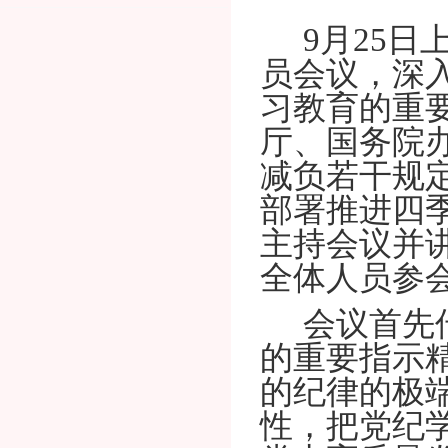
9月25
员会议，深
习教育的重
厅、国务院
减负若干规
部署推进四
主持会议并
全体人员参
会议首先
的重要指示
的纪律的极
性，把党纪