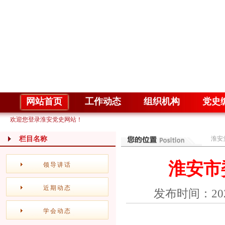
网站首页
工作动态
组织机构
党史
欢迎您登录淮安党史网站！
栏目名称
淮安
淮安市
领导讲话
近期动态
发布时间：20
学会动态