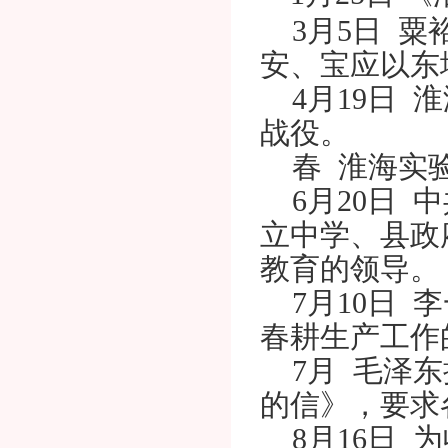
3月5日 粟
安、宝应以东
4月19日 淮
战役。
春 淮海实验
6月20日 
立中学、县政
教育的领导。
7月10日 
春耕生产工作
7月 毛泽东
的信》，要求
8月16日 