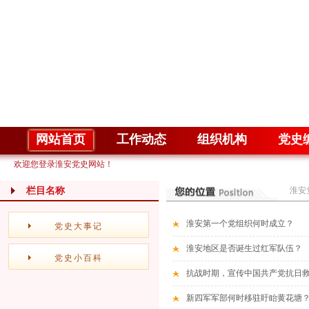
网站首页
工作动态
组织机构
党史
欢迎您登录淮安党史网站！
栏目名称
淮安
淮安第一个党组织何时成立？
党史大事记
淮安地区是否诞生过红军队伍？
党史小百科
抗战时期，宣传中国共产党抗日
新四军军部何时移驻盱眙黄花塘