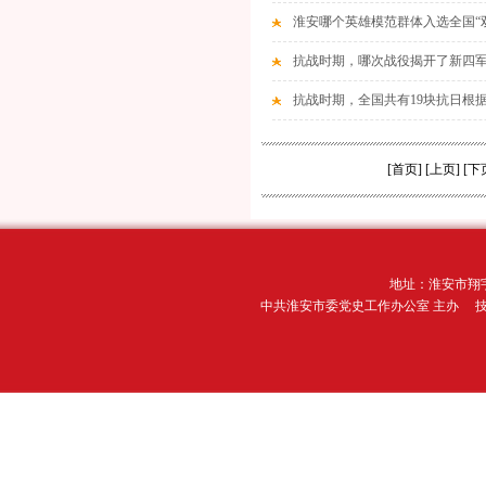
淮安哪个英雄模范群体入选全国“
抗战时期，哪次战役揭开了新四
抗战时期，全国共有19块抗日根
[首页] [上页] [下
地址：淮安市翔宇
中共淮安市委党史工作办公室 主办 技术