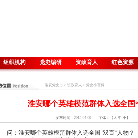
组织机构
党史编研
资政育人
红色资源
淮安党史办
>
资政育人
>
党史小百科
淮安哪个英雄模范群体入选全国“
发布时间：2015-04-09 字体：【
大
中
小
】 
问：淮安哪个英雄模范群体入选全国"双百"人物？