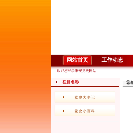
网站首页
工作动态
欢迎您登录淮安党史网站！
栏目名称
党史大事记
党史小百科