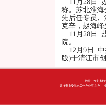
11月28日
称。苏北淮海
先后任专员。
克辛，赵海峰
11月28日
院。
12月9日 
版)于清江市
地址：淮安市翔宇
中共淮安市委党史工作办公室 主办 技术