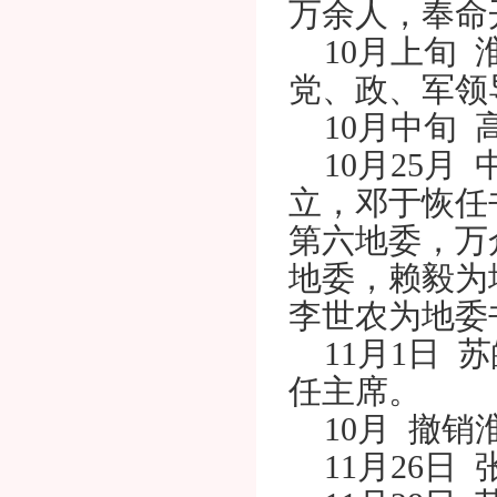
万余人，奉命
10月上旬 
党、政、军领
10月中旬 
10月25月
立，邓于恢任
第六地委，万
地委，赖毅为
李世农为地委
11月1日 
任主席。
10月 撤销
11月26日