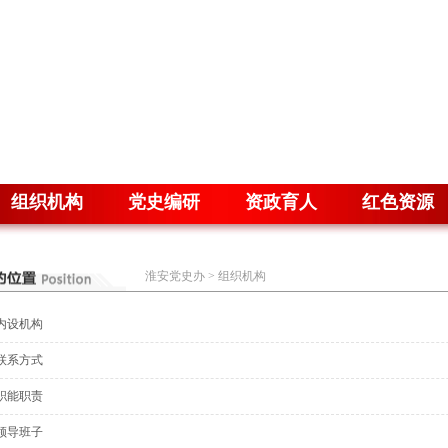
组织机构
党史编研
资政育人
红色资源
淮安党史办
>
组织机构
内设机构
联系方式
职能职责
领导班子