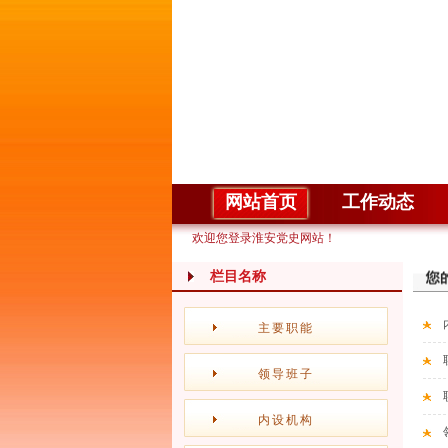
网站首页
工作动态
欢迎您登录淮安党史网站！
栏目名称
主要职能
领导班子
内设机构