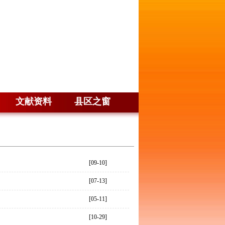
文献资料
县区之窗
[09-10]
[07-13]
[05-11]
[10-29]