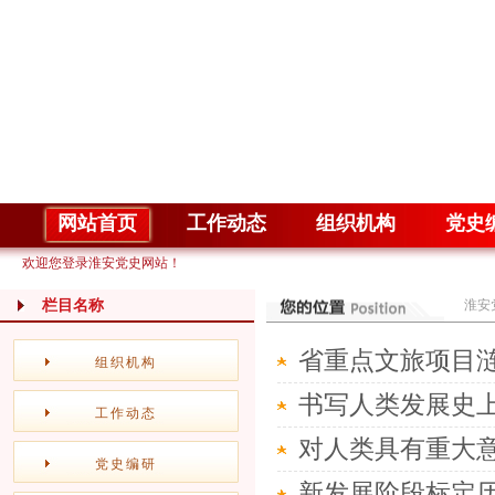
网站首页
工作动态
组织机构
党史
欢迎您登录淮安党史网站！
栏目名称
淮安
省重点文旅项目涟
组织机构
书写人类发展史
工作动态
对人类具有重大
党史编研
新发展阶段标定