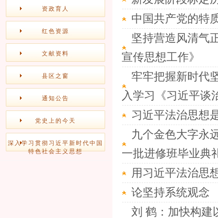
资政育人
中国共产党的特
红色资源
坚持营造风清气
文献资料
宣传思想工作》
牢牢把握新时代
县区之窗
入学习《习近平谈治国
通知公告
习近平法治思想
党史上的今天
九个金色大字永远
深入学习贯彻习近平新时代中国
一批进修班毕业典礼上
特色社会主义思想
用习近平法治思
论坚持系统观念
刘 鹤：加快构