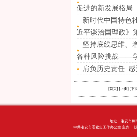
促进的新发展格局
新时代中国特色
近平谈治国理政》
坚持底线思维、
各种风险挑战——学习
肩负历史责任 感
[首页] [上页] [
下
地址：淮安市翔宇
中共淮安市委党史工作办公室 主办 技术