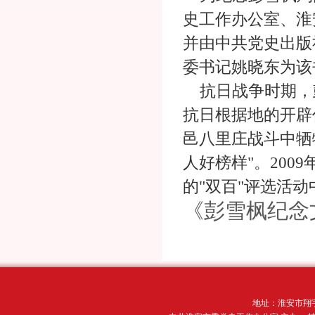
史工作办公室、淮
并由中共党史出版
委书记姚晓东为该
抗日战争时期，
抗日根据地的开辟
邑八里庄战斗中牺
人好榜样"。200
的"双百"评选活动
《彭雪枫纪念文
地址：淮安市翔宇