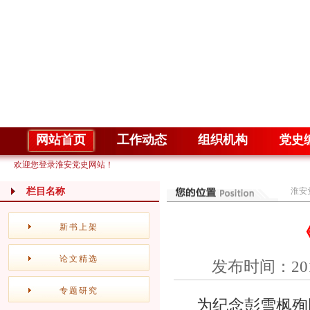
网站首页
工作动态
组织机构
党史
欢迎您登录淮安党史网站！
栏目名称
淮安
新书上架
论文精选
发布时间：20
专题研究
为纪念彭雪枫殉