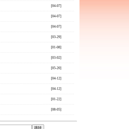
[04-07]
[04-07]
[04-07]
[03-29]
[01-08]
[03-02]
[05-20]
[04-12]
[04-12]
[01-22]
[08-05]