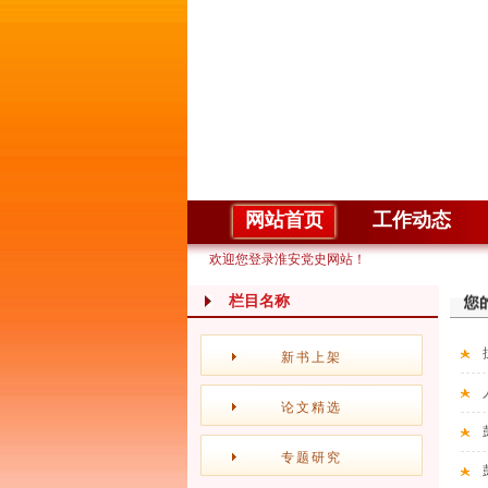
网站首页
工作动态
欢迎您登录淮安党史网站！
栏目名称
新书上架
论文精选
专题研究