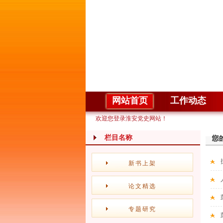
网站首页
工作动态
欢迎您登录淮安党史网站！
栏目名称
新书上架
论文精选
专题研究