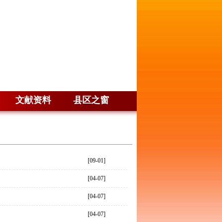
文献资料
县区之窗
[09-01]
[04-07]
[04-07]
[04-07]