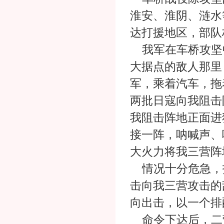
淮安、淮阴、涟水
达打援地区，部队
我军在车桥攻坚中
大据点的敌人那里
军，乘着汽车，拖
两批日寇向我阻击
我阻击阵地正面进
接一阵，呐喊声、
大火力将我三营阵
情况十分危急，
击向我三营攻击的
向出击，以一个排
命令下达后，二