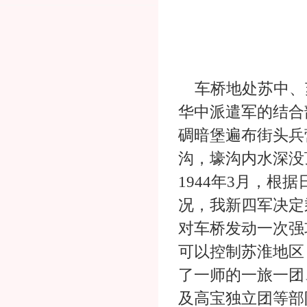
车桥地处苏中、
华中派遣军的结合
碉暗堡遍布街头兵
沟，壕沟内水深没
1944年3月，根
况，我新四军决定
对车桥发动一次强
可以控制苏淮地区
了一师的一旅一团
及高宝独立团等部