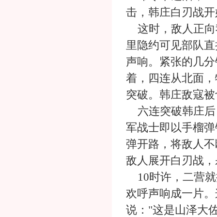
击，韩庄白刃战开
这时，敌人正向
里隐约可见部队直
声响。紧张的几分
着，四连从北面，
突破。韩庄敌寇被
六连突破韩庄后
军战士即以手榴弹
弹开路，将敌人不
敌人展开白刃战，
10时许，二营就
欢呼声响成一片。
说："这是山泽大