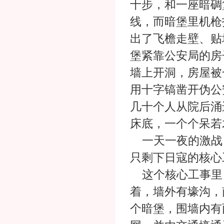
十步，和一座暗碉
线，而暗堡里机枪
出了飞檐走壁、贴
堡紧靠公安局的房
墙上开洞，房屋被
用十字镐凿开伪公
几十个人从院后涌
床底，一个个呆若
一天一夜的激战
只剩下日寇的核心
这个核心工事里，
着，墙外有壕沟，
个暗堡，围墙内有