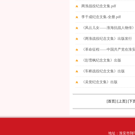
两淮战役纪念文集.pdf
李干成纪念文集-全册.pdf
《风云儿女——淮海抗战人物传
《两淮战役纪念文集》出版发行
《革命征程——中国共产党在淮
《彭雪枫纪念文集》出版
《车桥战役纪念文集》出版
《吴觉纪念文集》出版
[首页] [上页] [下
地址：淮安市翔宇