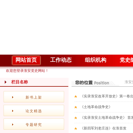
网站首页
工作动态
组织机构
党史
欢迎您登录淮安党史网站！
栏目名称
淮安
《实录淮安改革开放史》第一卷
新书上架
《土地革命战争史》
论文精选
《实录淮安土地革命战争史》 首
专题研究
《新四军刘老庄连》在淮首发