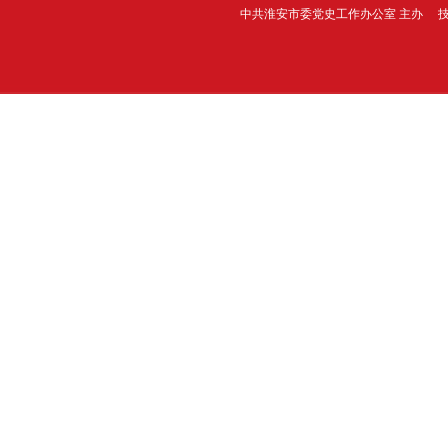
中共淮安市委党史工作办公室 主办 技术