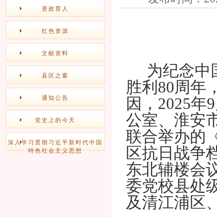
资政育人
红色资源
文献资料
为纪念中
县区之窗
胜利80周
通知公告
因，2025
公室、淮安
党史上的今天
联合举办的
深入学习贯彻习近平新时代中国
区抗日战争
特色社会主义思想
东北辅楼会
委党校县处
及清江浦区