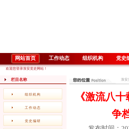
网站首页
工作动态
组织机构
党史
欢迎您登录淮安党史网站！
栏目名称
淮安
《激流八十
组织机构
工作动态
争
党史编研
发布时间：20