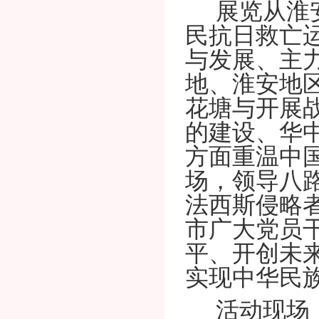
展览从淮
民抗日救亡
与发展、主力
地、淮安地
花塘与开展
的建设、华中
方面重温中
场，领导八
法西斯侵略
市广大党员
平、开创未
实现中华民
活动现场