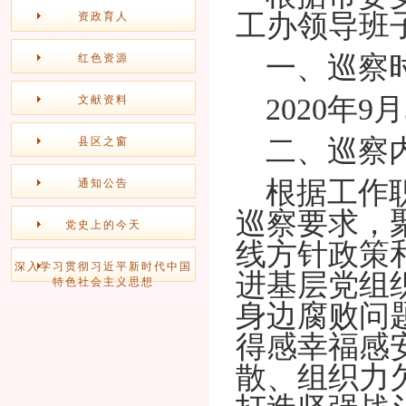
工办领导班
资政育人
一、巡察
红色资源
2020年9
文献资料
二、巡察
县区之窗
根据工作
通知公告
巡察要求，
党史上的今天
线方针政策
深入学习贯彻习近平新时代中国
进基层党组
特色社会主义思想
身边腐败问
得感幸福感
散、组织力