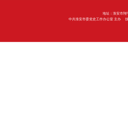
地址：淮安市翔宇
中共淮安市委党史工作办公室 主办 技术