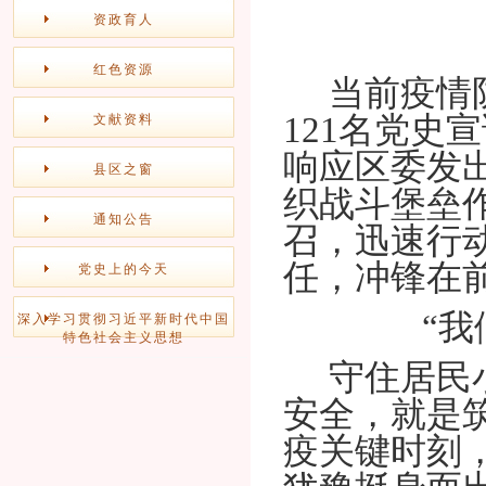
资政育人
红色资源
当前疫情
1
21
名党史宣
文献资料
响应区委发
县区之窗
织战斗堡垒
通知公告
召，迅速行
任，冲锋在前
党史上的今天
“
深入学习贯彻习近平新时代中国
特色社会主义思想
守住居民
安全，就是
疫关键时刻