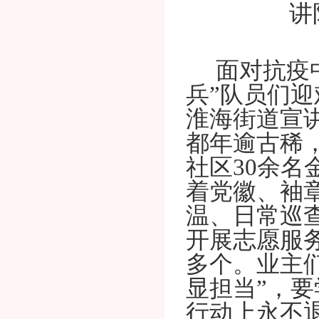
面对抗
疫
兵”队员们
淮海街道宣
都年逾古稀
社区30余
着党徽、袖
温、日常巡
开展志愿服务
多个。业主
显担当”，
行动上永不退