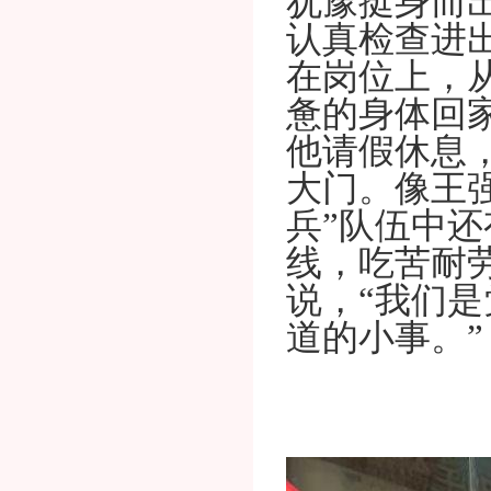
犹豫挺身而
认真检查进
在岗位上，
惫的身体回
他请假休息
大门。像王强
兵”队伍中还
线，吃苦耐
说，“我们
道的小事。”